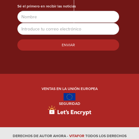
Sé el primero en recibir las noticias
Nombre
Dirección
de
correo
electrónico
VENTAS EN LA UNIÓN EUROPEA
SEGURIDAD
DERECHOS DE AUTOR AHORA -
VITAFOR
TODOS LOS DERECHOS