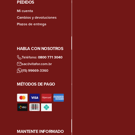
PEDIDOS
Mi cuenta
Cambios y devoluciones
Plazos de entrega
HABLA CON NOSOTROS
Teléfono:
0800 771 3040
sac@vitafor.com.br
(15) 99669-3360
MÉTODOS DE PAGO
MANTENTE INFORMADO