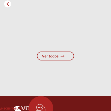
Ver todos
¿NECESITAS AYUDA?