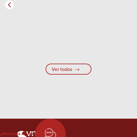
Ver todos
¿NECESITAS AYUDA?