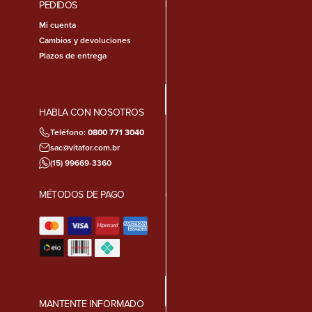
PEDIDOS
Mi cuenta
Cambios y devoluciones
Plazos de entrega
HABLA CON NOSOTROS
Teléfono:
0800 771 3040
sac@vitafor.com.br
(15) 99669-3360
MÉTODOS DE PAGO
MANTENTE INFORMADO