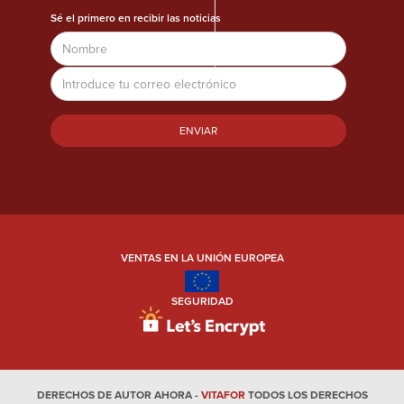
Sé el primero en recibir las noticias
Nombre
Dirección
de
correo
electrónico
VENTAS EN LA UNIÓN EUROPEA
SEGURIDAD
DERECHOS DE AUTOR AHORA -
VITAFOR
TODOS LOS DERECHOS