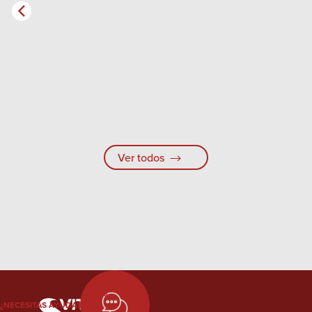
Ver todos
¿NECESITAS AYUDA?