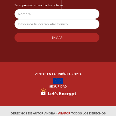
Sé el primero en recibir las noticias
Nombre
Dirección
de
correo
electrónico
VENTAS EN LA UNIÓN EUROPEA
SEGURIDAD
DERECHOS DE AUTOR AHORA -
VITAFOR
TODOS LOS DERECHOS