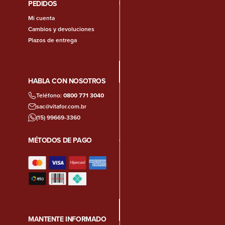
PEDIDOS
Mi cuenta
Cambios y devoluciones
Plazos de entrega
HABLA CON NOSOTROS
Teléfono:
0800 771 3040
sac@vitafor.com.br
(15) 99669-3360
MÉTODOS DE PAGO
MANTENTE INFORMADO