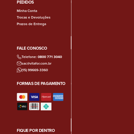
PEDIDOS
Minha Conta
Trocas e Devoluções
Prazos de Entrega
FALE CONOSCO
Telefone:
0800 771 3040
sac@vitafor.com.br
(15) 99669-3360
FORMAS DE PAGAMENTO
FIQUE POR DENTRO