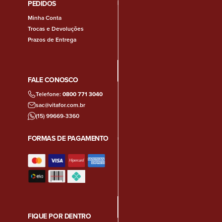
PEDIDOS
Minha Conta
Trocas e Devoluções
Prazos de Entrega
FALE CONOSCO
Telefone:
0800 771 3040
sac@vitafor.com.br
(15) 99669-3360
FORMAS DE PAGAMENTO
FIQUE POR DENTRO