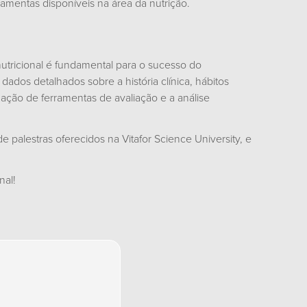
ramentas disponíveis na área da nutrição.
tricional é fundamental para o sucesso do
 dados detalhados sobre a história clínica, hábitos
ização de ferramentas de avaliação e a análise
e palestras oferecidos na Vitafor Science University, e
nal!