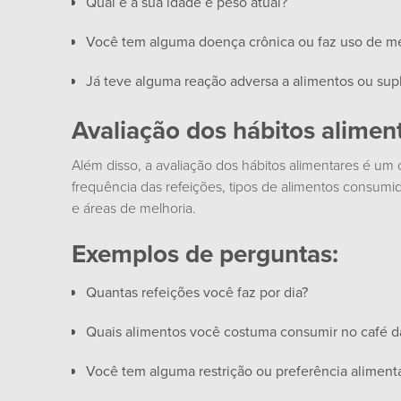
Qual é a sua idade e peso atual?
Você tem alguma doença crônica ou faz uso de 
Já teve alguma reação adversa a alimentos ou su
Avaliação dos hábitos alimen
Além disso, a avaliação dos hábitos alimentares é um 
frequência das refeições, tipos de alimentos consumido
e áreas de melhoria.
Exemplos de perguntas:
Quantas refeições você faz por dia?
Quais alimentos você costuma consumir no café d
Você tem alguma restrição ou preferência aliment