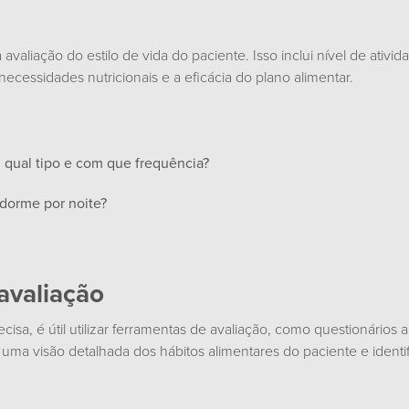
aliação do estilo de vida do paciente. Isso inclui nível de ativida
necessidades nutricionais e a eficácia do plano alimentar.
, qual tipo e com que frequência?
dorme por noite?
avaliação
sa, é útil utilizar ferramentas de avaliação, como questionários al
uma visão detalhada dos hábitos alimentares do paciente e identi