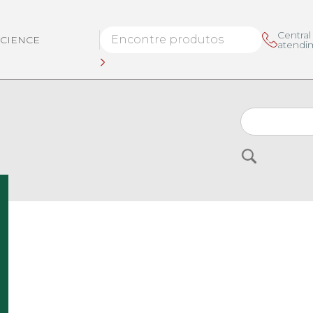
Central
SCIENCE
atendi
Buscar