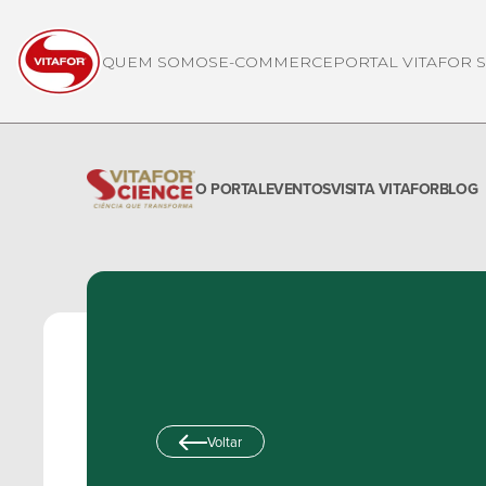
QUEM SOMOS
E-COMMERCE
PORTAL VITAFOR 
O PORTAL
EVENTOS
VISITA VITAFOR
BLOG
Voltar