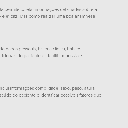
nta permite coletar informações detalhadas sobre a
ado e eficaz. Mas como realizar uma boa anamnese
 dados pessoais, história clínica, hábitos
icionais do paciente e identificar possíveis
inclui informações como idade, sexo, peso, altura,
úde do paciente e identificar possíveis fatores que