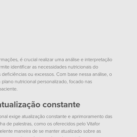
rmações, é crucial realizar uma análise e interpretação
ite identificar as necessidades nutricionais do
 deficiências ou excessos. Com base nessa análise, o
m plano nutricional personalizado, focado nas
paciente.
atualização constante
onal exige atualização constante e aprimoramento das
ilha de palestras, como os oferecidos pelo
Vitafor
elente maneira de se manter atualizado sobre as