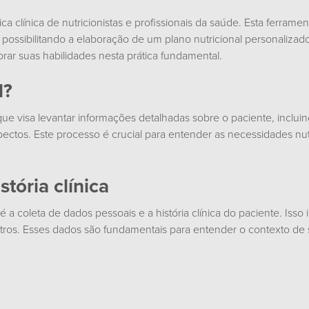
a clínica de nutricionistas e profissionais da saúde. Esta ferrame
s, possibilitando a elaboração de um plano nutricional personaliz
orar suas habilidades nesta prática fundamental.
l?
e visa levantar informações detalhadas sobre o paciente, incluindo
pectos. Este processo é crucial para entender as necessidades nutr
tória clínica
 coleta de dados pessoais e a história clínica do paciente. Isso 
ros. Esses dados são fundamentais para entender o contexto de sa