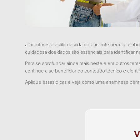
alimentares e estilo de vida do paciente permite elabo
cuidadosa dos dados são essenciais para identificar
Para se aprofundar ainda mais neste e em outros temas r
continue a se beneficiar do conteúdo técnico e científ
Aplique essas dicas e veja como uma anamnese bem re
V