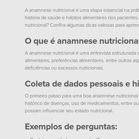
A anamnese nutricional é uma etapa essencial na prátic
história de saúde e hábitos alimentares dos paciente
nutricional? Confira algumas dicas valiosas para aprim
O que é anamnese nutriciona
A anamnese nutricional é uma entrevista estruturada qu
alimentares, preferências alimentares, entre outros as
deficiências ou excessos nutricionais.
Coleta de dados pessoais e his
O primeiro passo para uma boa anamnese nutricional é a
histórico de doenças, uso de medicamentos, entre out
possam influenciar seu estado nutricional.
Exemplos de perguntas: