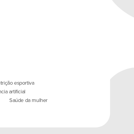
trição esportiva
ia artificial
Saúde da mulher