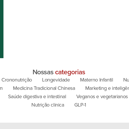
Nossas
categorias
Crononutrição
Longevidade
Materno Infantil
Nu
m
Medicina Tradicional Chinesa
Marketing e inteligênc
Saúde digestiva e intestinal
Veganos e vegetarianos
Nutrição clinica
GLP-1