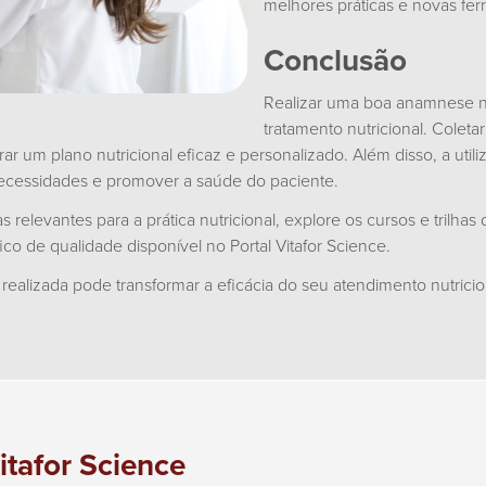
melhores práticas e novas fer
Conclusão
Realizar uma boa anamnese nu
tratamento nutricional. Coletar
rar um plano nutricional eficaz e personalizado. Além disso, a util
 necessidades e promover a saúde do paciente.
elevantes para a prática nutricional, explore os cursos e trilhas d
ico de qualidade disponível no Portal Vitafor Science.
alizada pode transformar a eficácia do seu atendimento nutricio
itafor Science