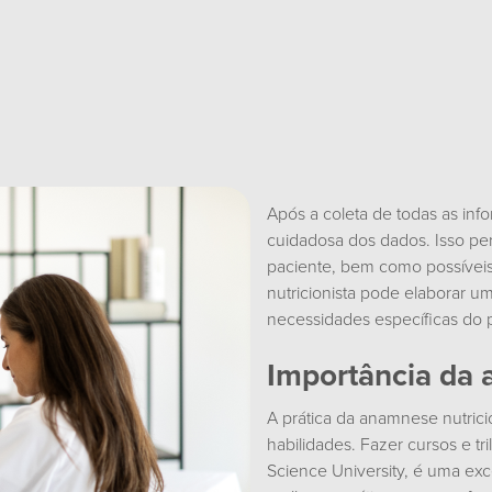
Após a coleta de todas as info
cuidadosa dos dados. Isso perm
paciente, bem como possíveis
nutricionista pode elaborar u
necessidades específicas do 
Importância da 
A prática da anamnese nutrici
habilidades. Fazer cursos e tr
Science University
, é uma exc