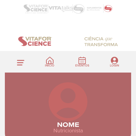
INÍCIO
EVENTOS
LOGIN
NOME
Nutricionista