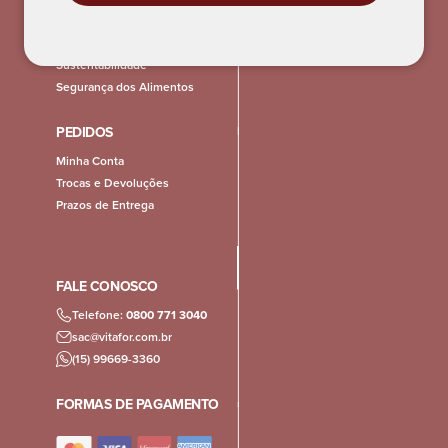
POLÍTICAS
Privacidade
Sustentabilidade
Segurança dos Alimentos
PEDIDOS
Minha Conta
Trocas e Devoluções
Prazos de Entrega
FALE CONOSCO
Telefone:
0800 771 3040
sac@vitafor.com.br
(15) 99669-3360
FORMAS DE PAGAMENTO