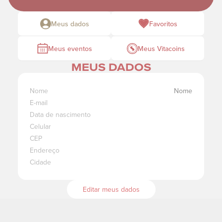
Meus dados
Favoritos
Meus eventos
Meus Vitacoins
MEUS DADOS
Nome
Nome
E-mail
Data de nascimento
Celular
CEP
Endereço
Cidade
Editar meus dados