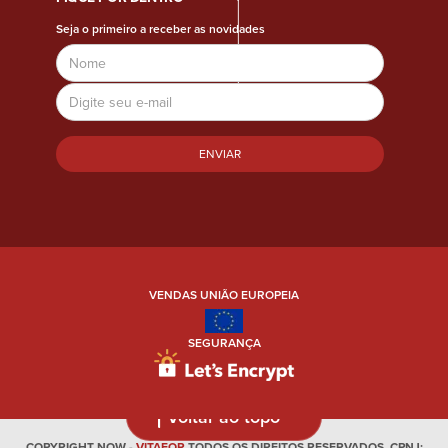
Seja o primeiro a receber as novidades
Name
Email
Address
VENDAS UNIÃO EUROPEIA
SEGURANÇA
Voltar ao topo
COPYRIGHT NOW -
VITAFOR
TODOS OS DIREITOS RESERVADOS. CPNJ: