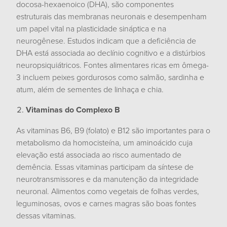
docosa-hexaenoico (DHA), são componentes
estruturais das membranas neuronais e desempenham
um papel vital na plasticidade sináptica e na
neurogênese. Estudos indicam que a deficiência de
DHA está associada ao declínio cognitivo e a distúrbios
neuropsiquiátricos. Fontes alimentares ricas em ômega-
3 incluem peixes gordurosos como salmão, sardinha e
atum, além de sementes de linhaça e chia.
Vitaminas do Complexo B
As vitaminas B6, B9 (folato) e B12 são importantes para o
metabolismo da homocisteína, um aminoácido cuja
elevação está associada ao risco aumentado de
demência. Essas vitaminas participam da síntese de
neurotransmissores e da manutenção da integridade
neuronal. Alimentos como vegetais de folhas verdes,
leguminosas, ovos e carnes magras são boas fontes
dessas vitaminas.