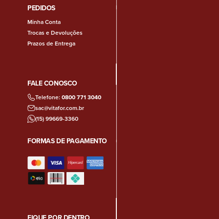
PEDIDOS
Minha Conta
Trocas e Devoluções
Prazos de Entrega
FALE CONOSCO
Telefone:
0800 771 3040
sac@vitafor.com.br
(15) 99669-3360
FORMAS DE PAGAMENTO
FIQUE POR DENTRO