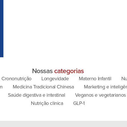
Nossas
categorias
Crononutrição
Longevidade
Materno Infantil
Nu
m
Medicina Tradicional Chinesa
Marketing e inteligênc
Saúde digestiva e intestinal
Veganos e vegetarianos
Nutrição clinica
GLP-1