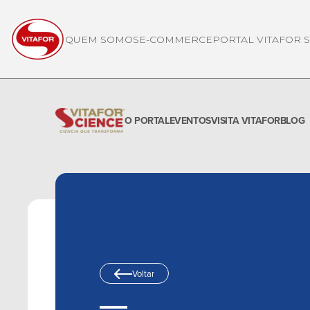
QUEM SOMOS
E-COMMERCE
PORTAL VITAFOR 
O PORTAL
EVENTOS
VISITA VITAFOR
BLOG
Voltar