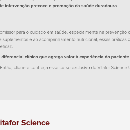
z de intervenção precoce e promoção da saúde duradoura
.
issor para o cuidado em saúde, especialmente na prevenção de 
e de suplementos e ao acompanhamento nutricional, essas práticas
eficaz.
diferencial clínico que agrega valor à experiência do paciente
 Então,
clique e conheça esse curso exclusivo do Vitafor Science U
itafor Science