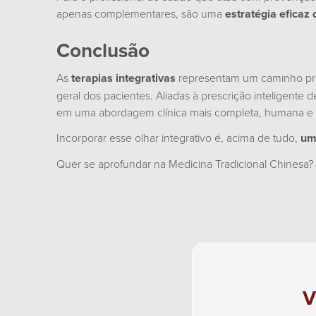
apenas complementares, são uma
estratégia efica
Conclusão
As
terapias integrativas
representam um caminho prom
geral dos pacientes. Aliadas à prescrição inteligent
em uma abordagem clínica mais completa, humana e 
Incorporar esse olhar integrativo é, acima de tudo,
um 
Quer se aprofundar na Medicina Tradicional Chinesa?
V