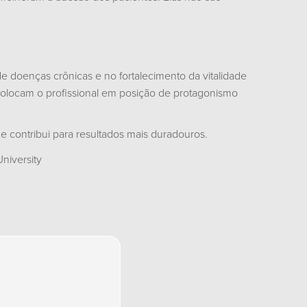
doenças crônicas e no fortalecimento da vitalidade
 colocam o profissional em posição de protagonismo
e contribui para resultados mais duradouros.
niversity