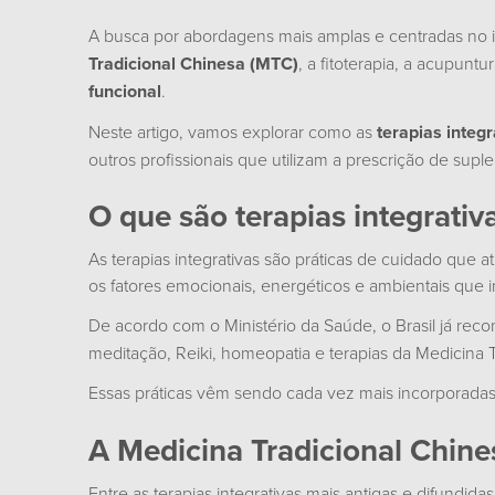
A busca por abordagens mais amplas e centradas no 
Tradicional Chinesa (MTC)
, a fitoterapia, a acupun
funcional
.
Neste artigo, vamos explorar como as
terapias integr
outros profissionais que utilizam a prescrição de sup
O que são terapias integrativ
As terapias integrativas são práticas de cuidado qu
os fatores emocionais, energéticos e ambientais que 
De acordo com o Ministério da Saúde, o Brasil já rec
meditação, Reiki, homeopatia e terapias da Medicina T
Essas práticas vêm sendo cada vez mais incorporadas
A Medicina Tradicional Chine
Entre as terapias integrativas mais antigas e difundid