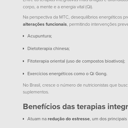
corpo, a mente e a energia vital (Qi).
Na perspectiva da MTC, desequilíbrios energéticos p
alterações funcionais
, permitindo intervenções prev
Acupuntura;
Dietoterapia chinesa;
Fitoterapia oriental (uso de compostos bioativos);
Exercícios energéticos como o Qi Gong.
No Brasil, cresce o número de nutricionistas que bu
suplementos.
Benefícios das terapias inte
Atuam na
redução do estresse
, um dos principais