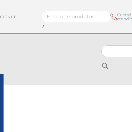
Central
SCIENCE
atendi
Buscar