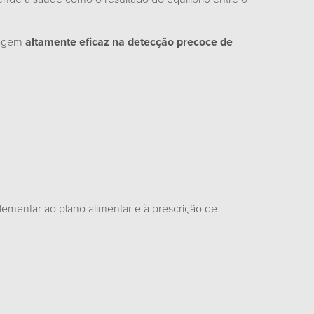
rdagem
altamente eficaz na detecção precoce de
ementar ao plano alimentar e à prescrição de