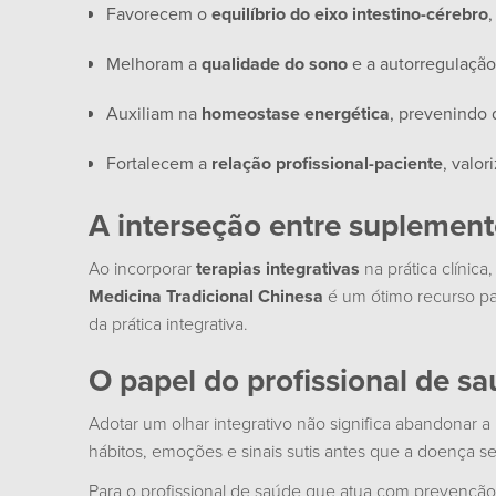
Favorecem o
equilíbrio do eixo intestino-cérebro
Melhoram a
qualidade do sono
e a autorregulação
Auxiliam na
homeostase energética
, prevenindo 
Fortalecem a
relação profissional-paciente
, valo
A interseção entre suplemento
Ao incorporar
terapias integrativas
na prática clínica
Medicina Tradicional Chinesa
é um ótimo recurso par
da prática integrativa.
O papel do profissional de sa
Adotar um olhar integrativo não significa abandonar 
hábitos, emoções e sinais sutis antes que a doença se 
Para o profissional de saúde que atua com prevenção,