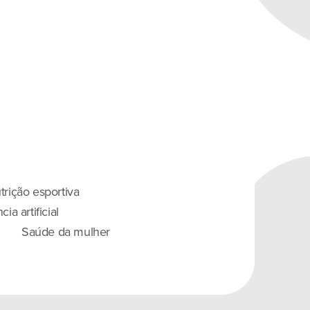
trição esportiva
ia artificial
Saúde da mulher