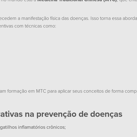
recedem a manifestação física das doenças. Isso torna essa abo
entivas com técnicas como:
scam formação em MTC para aplicar seus conceitos de forma compl
grativas na prevenção de doenças
 gatilhos inflamatórios crônicos;