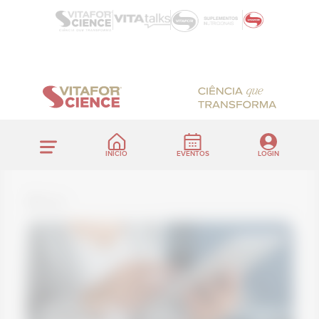
INÍCIO
EVENTOS
LOGIN
Voltar