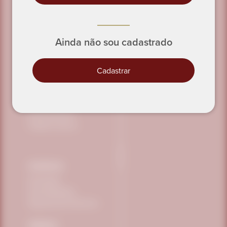
Ainda não sou cadastrado
Cadastrar
INSTITUCIONAL
Conheça a Vitafor
Science Eventos
Trabalhe Conosco
POLÍTICAS
Privacidade
Sustentabilidade
Segurança dos Alimentos
PEDIDOS