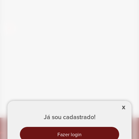
X
Já sou cadastrado!
PRECISA DE AJUDA?
Fazer login