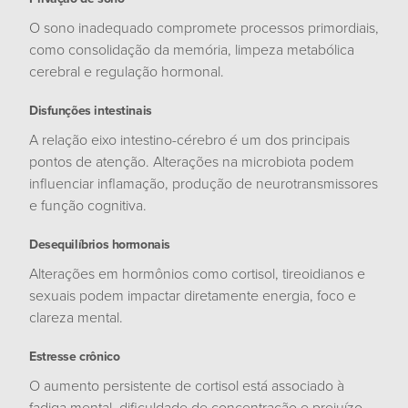
O sono inadequado compromete processos primordiais,
como consolidação da memória, limpeza metabólica
cerebral e regulação hormonal.
Disfunções intestinais
A relação eixo intestino-cérebro é um dos principais
pontos de atenção. Alterações na microbiota podem
influenciar inflamação, produção de neurotransmissores
e função cognitiva.
Desequilíbrios hormonais
Alterações em hormônios como cortisol, tireoidianos e
sexuais podem impactar diretamente energia, foco e
clareza mental.
Estresse crônico
O aumento persistente de cortisol está associado à
fadiga mental, dificuldade de concentração e prejuízo