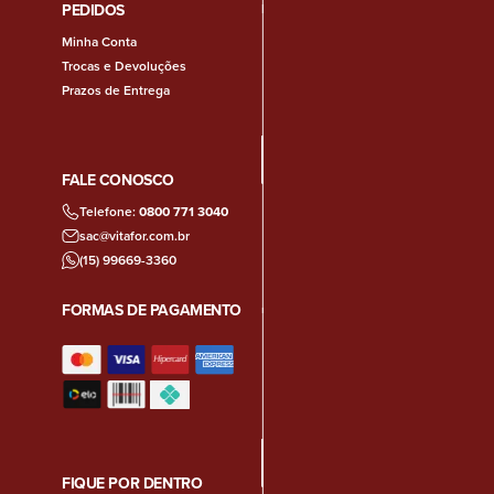
PEDIDOS
Minha Conta
Trocas e Devoluções
Prazos de Entrega
FALE CONOSCO
Telefone:
0800 771 3040
sac@vitafor.com.br
(15) 99669-3360
FORMAS DE PAGAMENTO
FIQUE POR DENTRO