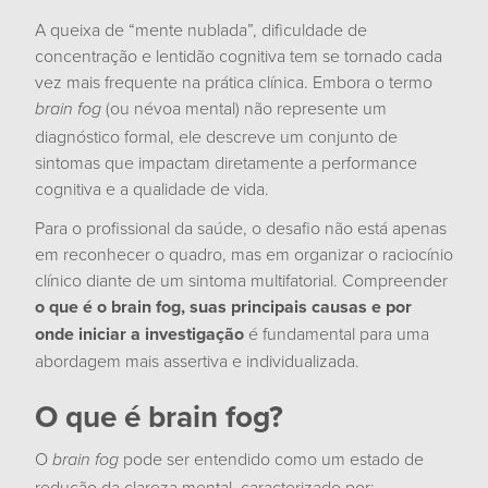
A queixa de “mente nublada”, dificuldade de
concentração e lentidão cognitiva tem se tornado cada
vez mais frequente na prática clínica. Embora o termo
(ou névoa mental) não represente um
brain fog
diagnóstico formal, ele descreve um conjunto de
sintomas que impactam diretamente a performance
cognitiva e a qualidade de vida.
Para o profissional da saúde, o desafio não está apenas
em reconhecer o quadro, mas em organizar o raciocínio
clínico diante de um sintoma multifatorial. Compreender
o que é o brain fog, suas principais causas e por
onde iniciar a investigação
é fundamental para uma
abordagem mais assertiva e individualizada.
O que é brain fog?
O
pode ser entendido como um estado de
brain fog
redução da clareza mental, caracterizado por: