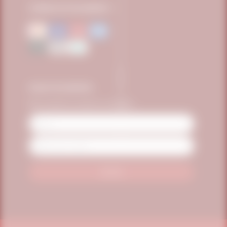
FORMAS DE PAGAMENTO
FIQUE POR DENTRO
Seja o primeiro a receber as novidades
Name
Email
Address