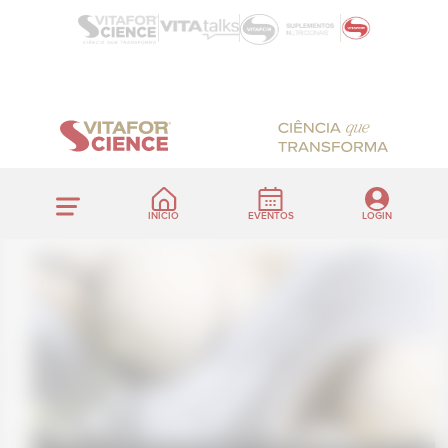
INÍCIO
EVENTOS
LOGIN