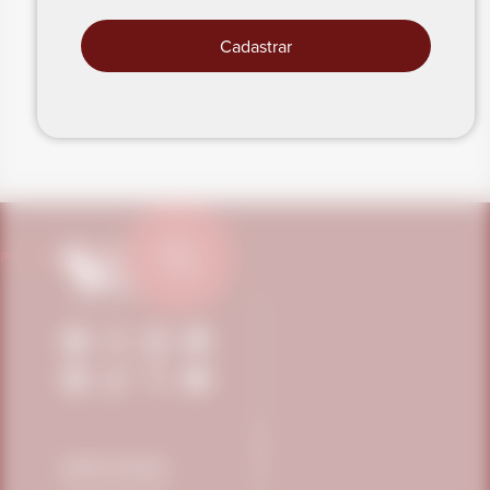
Cadastrar
PRECISA DE AJUDA?
INSTITUCIONAL