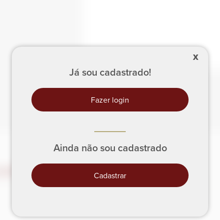
X
Já sou cadastrado!
Fazer login
Ainda não sou cadastrado
uciana Rocha
Cadastrar