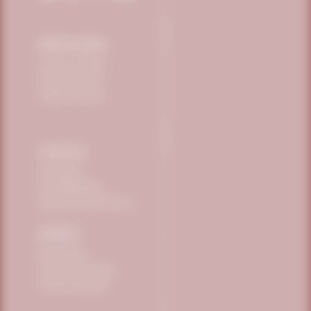
INSTITUCIONAL
Conheça a Vitafor
Science Eventos
Trabalhe Conosco
POLÍTICAS
Privacidade
Sustentabilidade
Segurança dos Alimentos
PEDIDOS
Minha Conta
Trocas e Devoluções
Prazos de Entrega