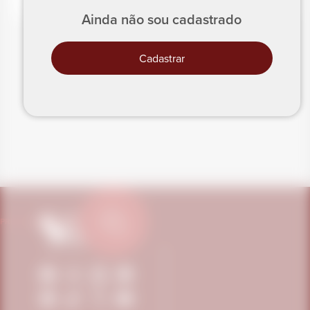
Ainda não sou cadastrado
Cadastrar
PRECISA DE AJUDA?