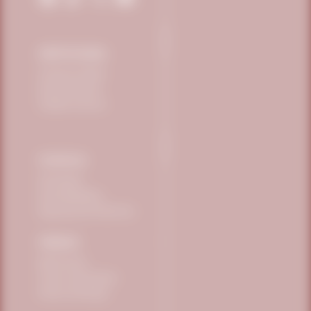
INSTITUCIONAL
Conheça a Vitafor
Science Eventos
Trabalhe Conosco
POLÍTICAS
Privacidade
Sustentabilidade
Segurança dos Alimentos
PEDIDOS
Minha Conta
Trocas e Devoluções
Prazos de Entrega