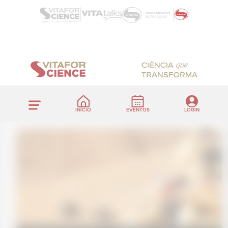
INÍCIO
EVENTOS
LOGIN