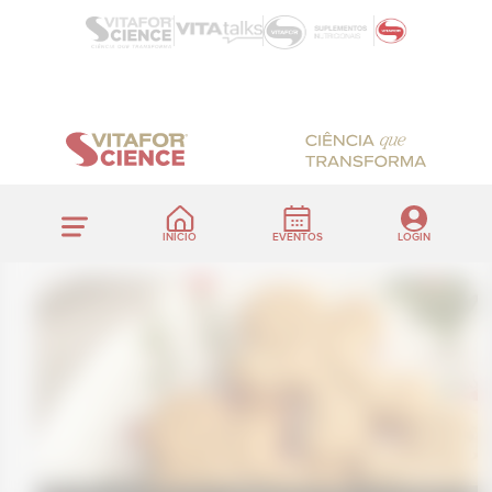
INÍCIO
EVENTOS
LOGIN