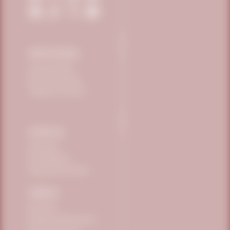
INSTITUCIONAL
Conozca Vitafor
Eventos científicos
Trabaja con nosotros
POLÍTICAS
Privacidad
Sostenibilidad
Seguridad alimentaria
PEDIDOS
Mi cuenta
Cambios y devoluciones