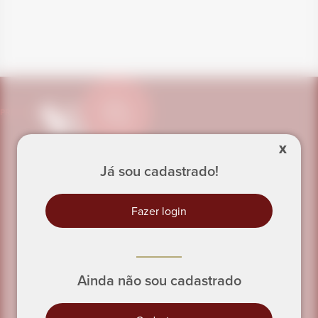
PRECISA DE AJUDA?
X
Já sou cadastrado!
Fazer login
INSTITUCIONAL
Conheça a Vitafor
Ainda não sou cadastrado
Science Eventos
Trabalhe Conosco