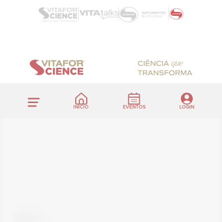
INÍCIO
EVENTOS
LOGIN
Voltar