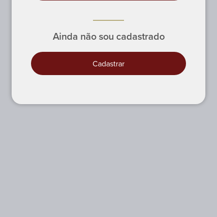
Ainda não sou cadastrado
Cadastrar