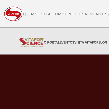
QUEM SOMOS
E-COMMERCE
PORTAL VITAFOR 
O PORTAL
EVENTOS
VISITA VITAFOR
BLOG