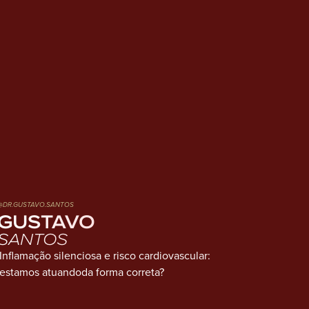
@DR.GUSTAVO.SANTOS
GUSTAVO
SANTOS
Inflamação silenciosa e risco cardiovascular:
estamos atuandoda forma correta?