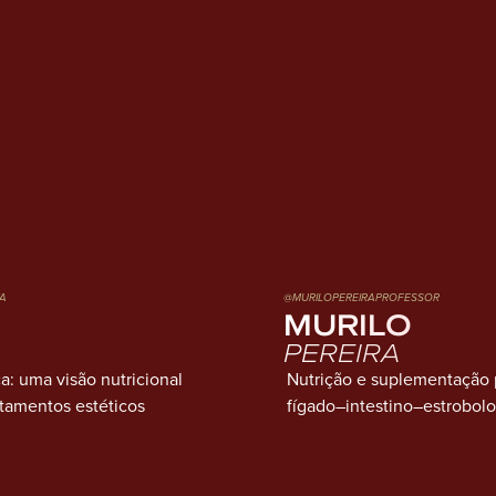
A
@MURILOPEREIRAPROFESSOR
MURILO
PEREIRA
a: uma visão nutricional
Nutrição e suplementação 
atamentos estéticos
fígado–intestino–estrobol