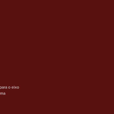
para o eixo
oma