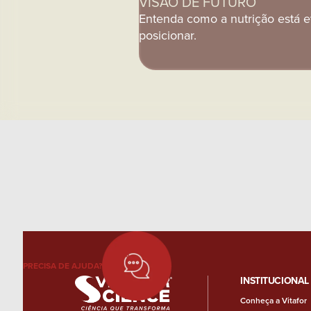
VISÃO DE FUTURO
Entenda como a nutrição está 
posicionar.
PRECISA DE AJUDA?
INSTITUCIONAL
Conheça a Vitafor