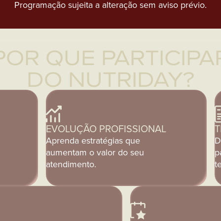
Programação sujeita a alteração sem aviso prévio.
POR QUE PARTICIPA
DO NUTRIDAY?
EVOLUÇÃO PROFISSIONAL
T
Aprenda estratégias que
D
aumentam o valor do seu
p
atendimento.
t