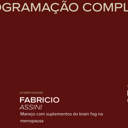
OGRAMAÇÃO COMPL
@FABRICIOASSINI
FABRICIO
ASSINI
o
Manejo com suplementos do brain fog na
menopausa