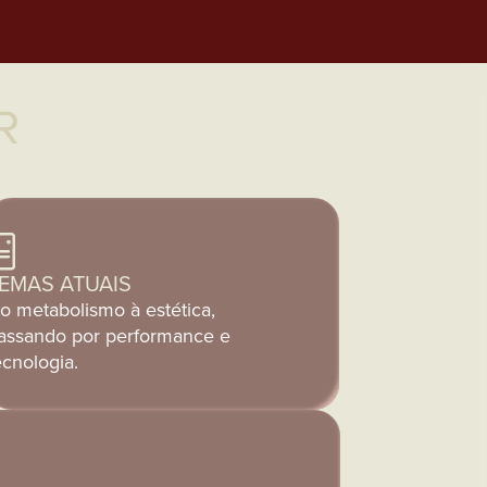
R
EMAS ATUAIS
o metabolismo à estética,
assando por performance e
ecnologia.