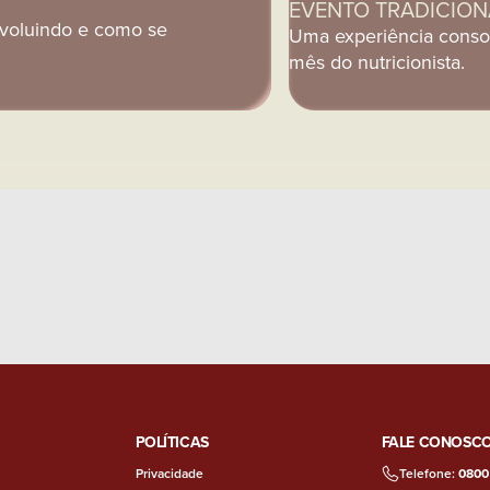
EVENTO TRADICION
evoluindo e como se
Uma experiência cons
mês do nutricionista.
POLÍTICAS
FALE CONOSC
Privacidade
Telefone:
0800