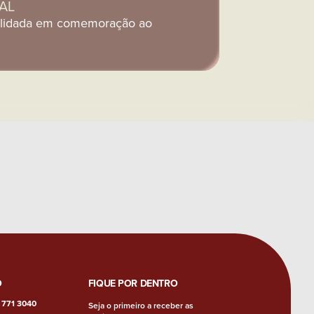
AL
olidada em comemoração ao
O
FIQUE POR DENTRO
 771 3040
Seja o primeiro a receber as