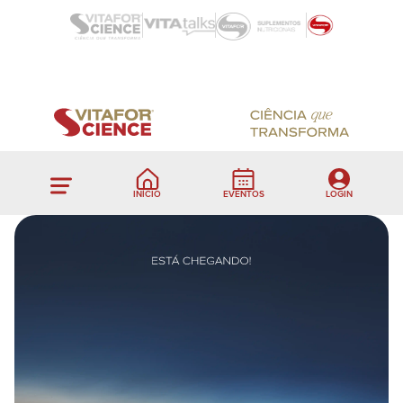
INÍCIO
EVENTOS
LOGIN