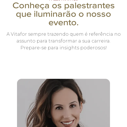
Conheça os palestrantes
que iluminarão o nosso
evento.
A Vitafor sempre trazendo quem é referência no
assunto para transformar a sua carreira.
Prepare-se para insights poderosos!