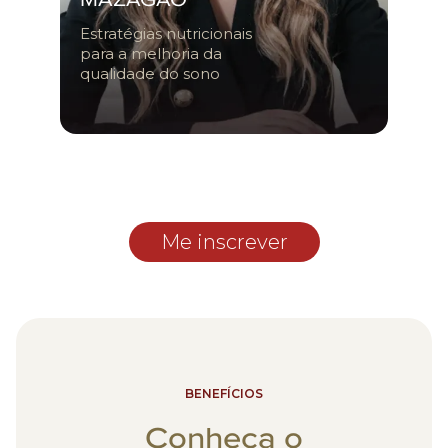
Estratégias nutricionais
para a melhoria da
qualidade do sono
Me inscrever
BENEFÍCIOS
Conheça o