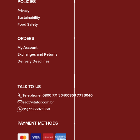
POLICIES
Privacy
Sustainability
Food Safety
ORDERS
My Account
Exchanges and Returns
Delivery Deadlines
TALK TO US
Telephone: 0800 771 3040
0800 771 3040
sac@vitafor.com.br
(15) 99669-3360
PAYMENT METHODS