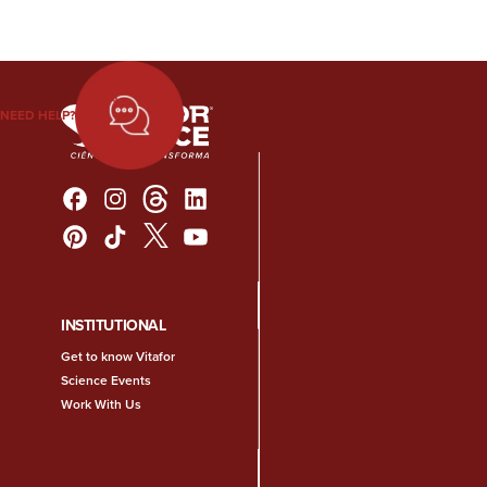
NEED HELP?
INSTITUTIONAL
Get to know Vitafor
Science Events
Work With Us