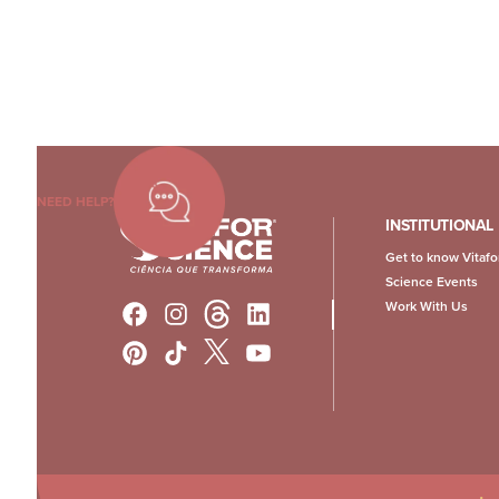
NEED HELP?
INSTITUTIONAL
Get to know Vitafo
Science Events
Work With Us