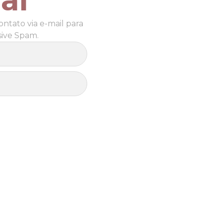
ntato via e-mail para
sive Spam.