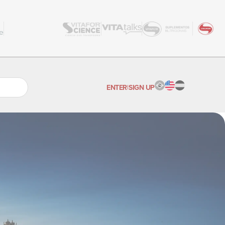
e
ENTER
|
SIGN UP