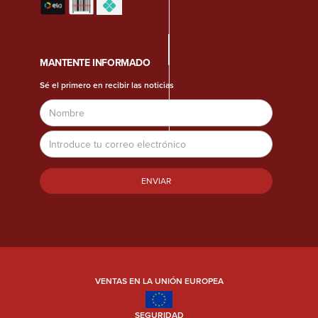
MANTENTE INFORMADO
Sé el primero en recibir las noticias
Nombre
Dirección
de
correo
electrónico
VENTAS EN LA UNIÓN EUROPEA
SEGURIDAD