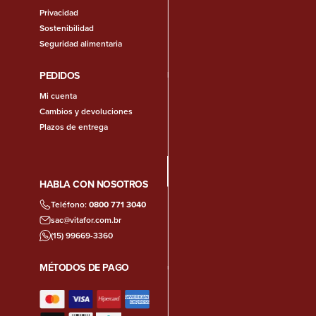
Privacidad
Sostenibilidad
Seguridad alimentaria
PEDIDOS
Mi cuenta
Cambios y devoluciones
Plazos de entrega
HABLA CON NOSOTROS
Teléfono:
0800 771 3040
sac@vitafor.com.br
(15) 99669-3360
MÉTODOS DE PAGO