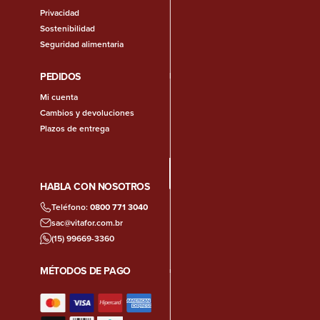
Privacidad
Sostenibilidad
Seguridad alimentaria
PEDIDOS
Mi cuenta
Cambios y devoluciones
Plazos de entrega
HABLA CON NOSOTROS
Teléfono:
0800 771 3040
sac@vitafor.com.br
(15) 99669-3360
MÉTODOS DE PAGO