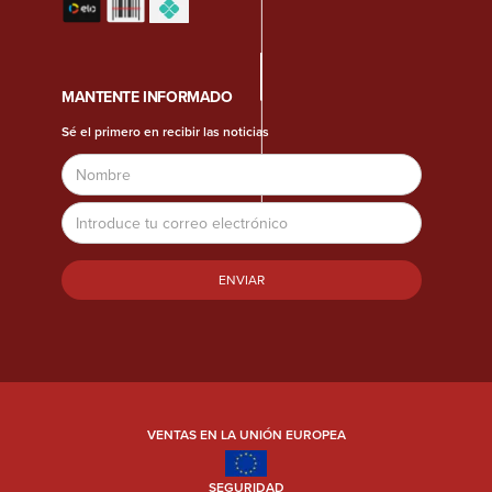
MANTENTE INFORMADO
Sé el primero en recibir las noticias
Nombre
Dirección
de
correo
electrónico
VENTAS EN LA UNIÓN EUROPEA
SEGURIDAD