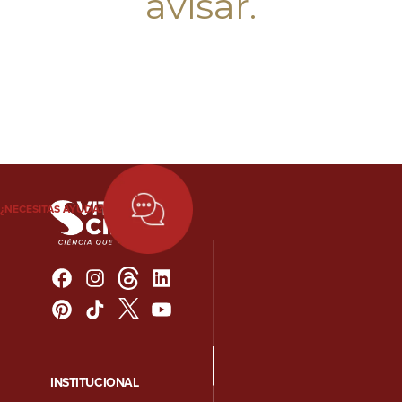
avisar.
¿NECESITAS AYUDA?
INSTITUCIONAL