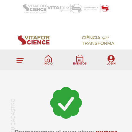
INÍCIO
EVENTOS
LOGIN
SEU CADASTRO