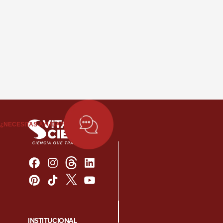
¿NECESITAS AYUDA?
INSTITUCIONAL