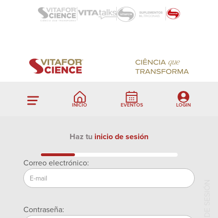
INÍCIO
EVENTOS
LOGIN
Haz tu
inicio de sesión
Correo electrónico:
TU INICIO DE SESIÓN
Contraseña: