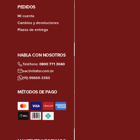
PEDIDOS
Mi cuenta
Cambios y devoluciones
Plazos de entrega
HABLA CON NOSOTROS
Teléfono:
0800 771 3040
sac@vitafor.com.br
(15) 99669-3360
MÉTODOS DE PAGO