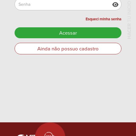
Esqueci minha senha
HACER
Acessar