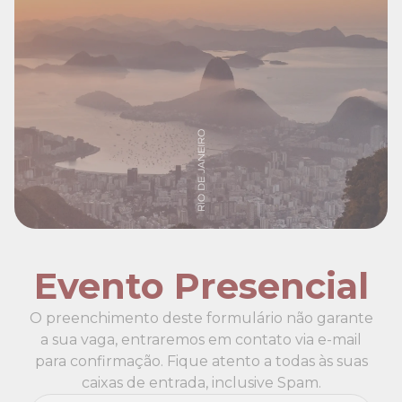
Evento Presencial
O preenchimento deste formulário não garante
a sua vaga, entraremos em contato via e-mail
para confirmação. Fique atento a todas às suas
caixas de entrada, inclusive Spam.