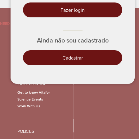
Fazer login
NEED HELP?
Ainda não sou cadastrado
Cadastrar
INSTITUTIONAL
Get to know Vitafor
Science Events
Work With Us
POLICIES