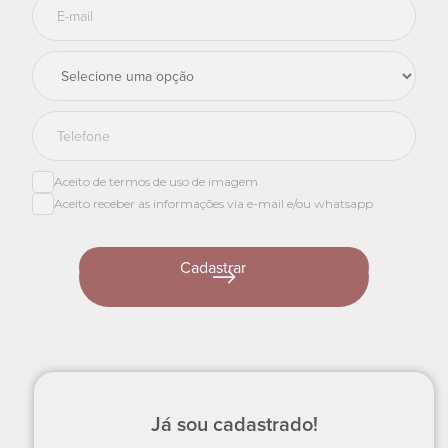
E-mail
Profissão
Telefone
Aceito de termos de uso de imagem
Aceito receber as informações via e-mail e/ou whatsapp
Já sou cadastrado!