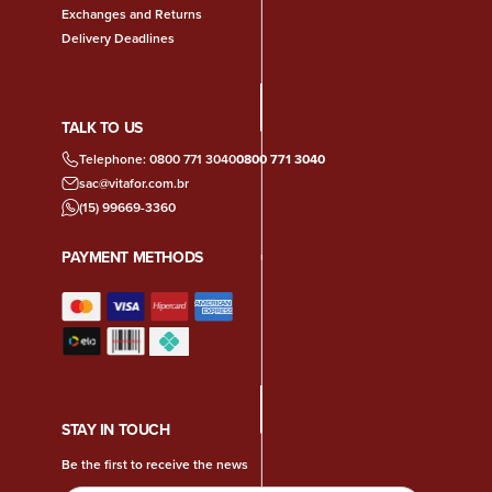
Exchanges and Returns
Delivery Deadlines
TALK TO US
Telephone: 0800 771 3040
0800 771 3040
sac@vitafor.com.br
(15) 99669-3360
PAYMENT METHODS
STAY IN TOUCH
Be the first to receive the news