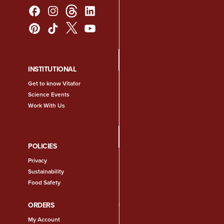
INSTITUTIONAL
Get to know Vitafor
Science Events
Work With Us
POLICIES
Privacy
Sustainability
Food Safety
ORDERS
My Account