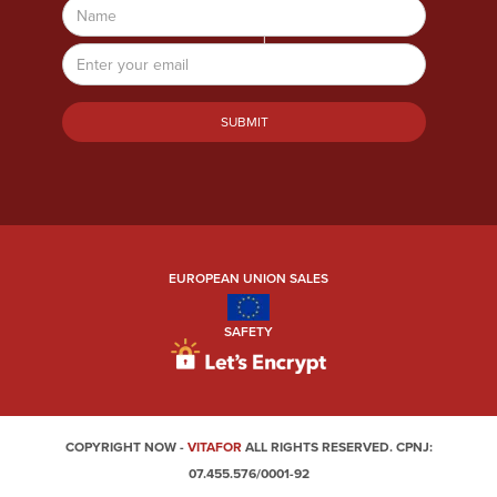
Name
Email
Address
EUROPEAN UNION SALES
SAFETY
COPYRIGHT NOW -
VITAFOR
ALL RIGHTS RESERVED. CPNJ:
07.455.576/0001-92