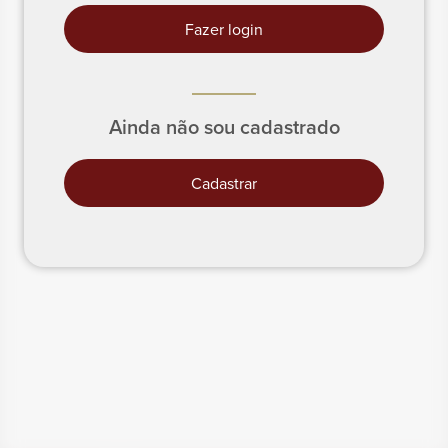
Fazer login
Ainda não sou cadastrado
Cadastrar