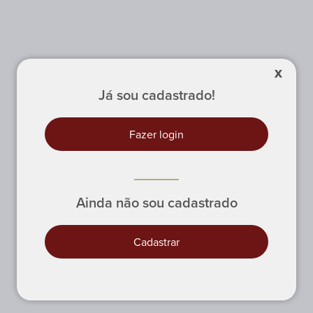
X
Já sou cadastrado!
Fazer login
Ainda não sou cadastrado
Cadastrar