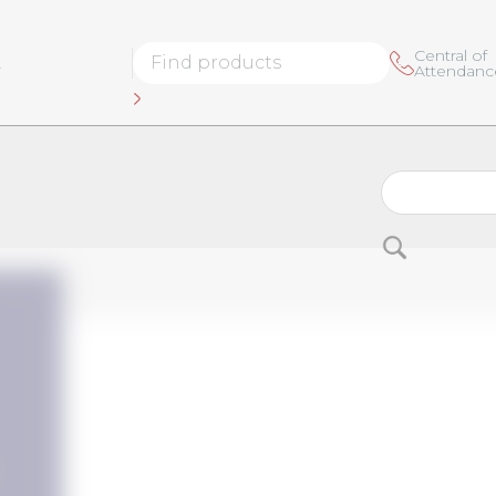
Central of
L
Attendanc
Buscar