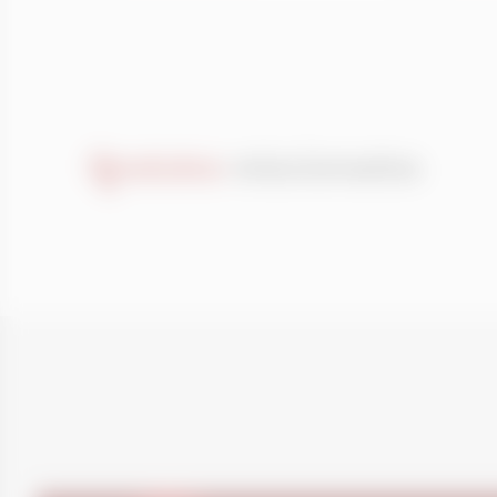
essenciais.
Produtos
relacionados