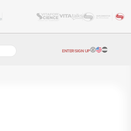
e
ENTER
|
SIGN UP