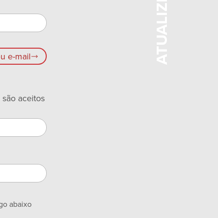
ATUALIZE
u e-mail
 são aceitos
igo abaixo