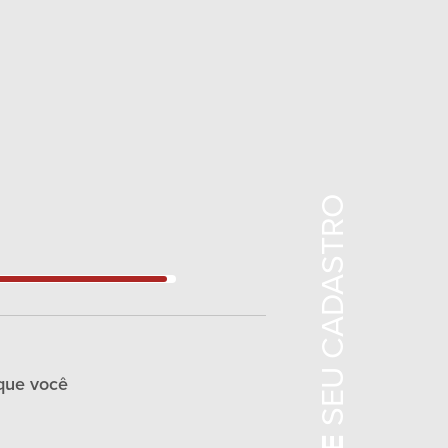
SEU CADASTRO
que você