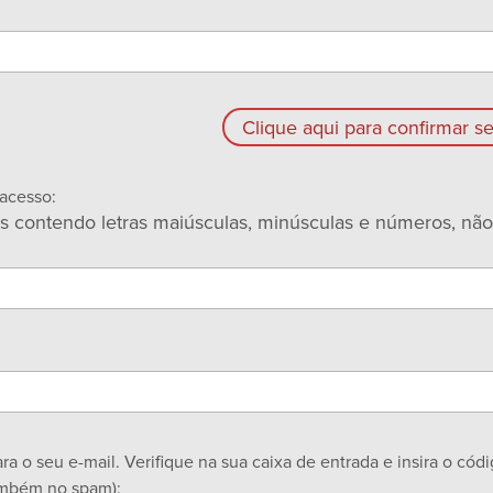
Clique aqui para confirmar se
 acesso:
s contendo letras maiúsculas, minúsculas e números, não
a o seu e-mail. Verifique na sua caixa de entrada e insira o cód
ambém no spam):