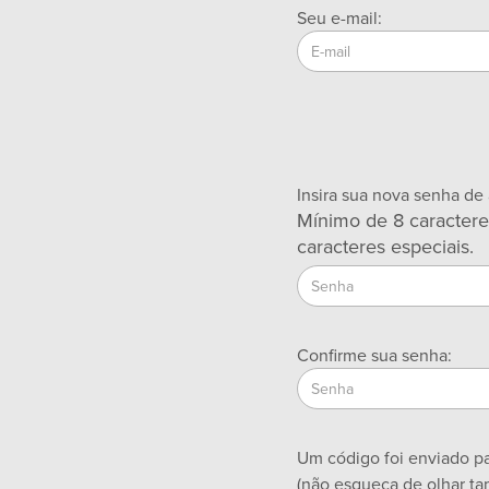
Seu e-mail:
Insira sua nova senha de
Mínimo de 8 caractere
caracteres especiais.
Confirme sua senha:
Um código foi enviado par
(não esqueça de olhar t