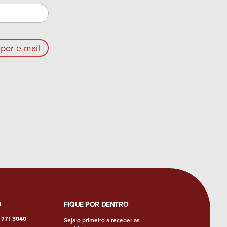
por e-mail
O
FIQUE POR DENTRO
 771 3040
Seja o primeiro a receber as