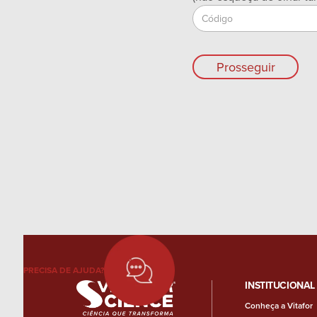
Prosseguir
PRECISA DE AJUDA?
INSTITUCIONAL
Conheça a Vitafor