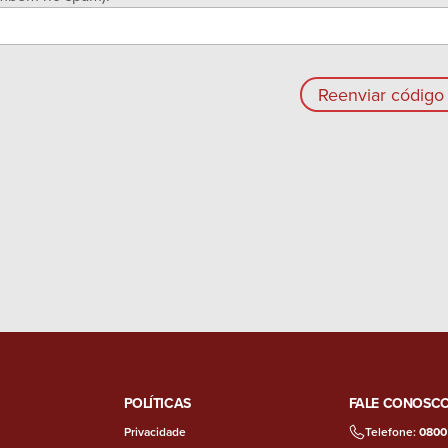
Reenviar código 
POLÍTICAS
FALE CONOSC
Privacidade
Telefone:
0800